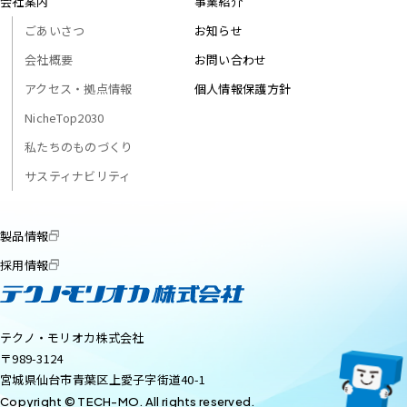
会社案内
事業紹介
ごあいさつ
お知らせ
会社概要
お問い合わせ
アクセス・拠点情報
個人情報保護方針
NicheTop2030
私たちのものづくり
サスティナビリティ
製品情報
採用情報
テクノ・モリオカ株式会社
〒989-3124
宮城県仙台市青葉区上愛子字街道40-1
Copyright © TECH-MO. All rights reserved.